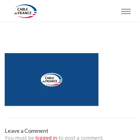
Leave a Comment
You must be
logged in
to post a comment.