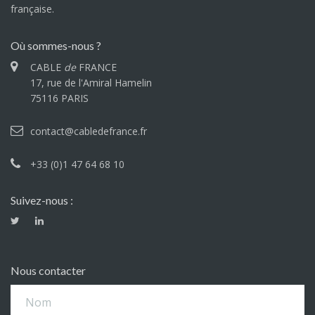
française.
Où sommes-nous ?
CABLE
de
FRANCE
17, rue de l'Amiral Hamelin
75116 PARIS
contact@cabledefrance.fr
+33 (0)1 47 64 68 10
Suivez-nous :
Nous contacter