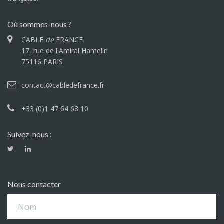
Où sommes-nous ?
CABLE
de
FRANCE
17, rue de l'Amiral Hamelin
75116 PARIS
contact@cabledefrance.fr
+33 (0)1 47 64 68 10
Suivez-nous :
Nous contacter